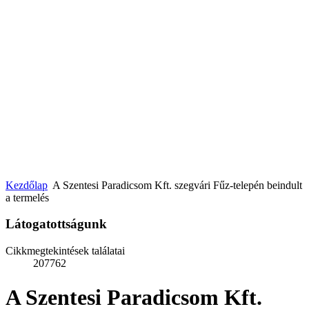
Kezdőlap
A Szentesi Paradicsom Kft. szegvári Fűz-telepén beindult
a termelés
Látogatottságunk
Cikkmegtekintések találatai
207762
A Szentesi Paradicsom Kft.