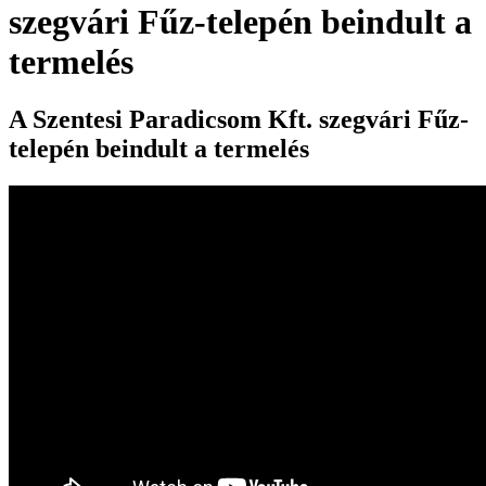
szegvári Fűz-telepén beindult a
termelés
A Szentesi Paradicsom Kft. szegvári Fűz-
telepén beindult a termelés