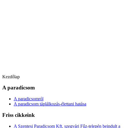
Kezdőlap
A paradicsom
A paradicsomról
A paradicsom táplálkozás-élettani hatása
Friss cikkeink
A Szentesi Paradicsom Kft. szegvári Fűz-telepén beindult a