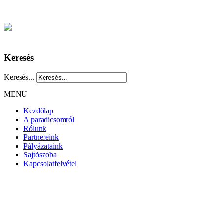
Keresés
Keresés...
MENU
Kezdőlap
A paradicsomról
Rólunk
Partnereink
Pályázataink
Sajtószoba
Kapcsolatfelvétel