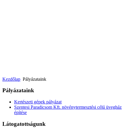
Kezdőlap
Pályázataink
Pályázataink
Kertészeti gépek pályázat
Szentesi Paradicsom Kft. növénytermesztési célú üvegház
építése
Látogatottságunk