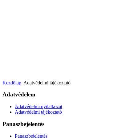
Kezdőlap
Adatvédelmi tájékoztató
Adatvédelem
Adatvédelmi nyilatkozat
Adatvédelmi tájékoztató
Panaszbejelentés
Panaszbejelentés