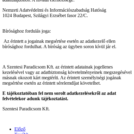
Nemzeti Adatvédelmi és Információszabadság Hatóság
1024 Budapest, Szilágyi Erzsébet fasor 22/C.
Bírósághoz fordulás joga:
Az érintett a jogainak megsértése esetén az adatkezelő ellen
bírósághoz fordulhat. A bíróság az ügyben soron kívül jár el.
A Szentesi Paradicsom Kft. az érintett adatainak jogellenes
kezelésével vagy az adatbiztonság követelményeinek megszegésével
másnak okozott kárt megtéríti. Az érintett személyiségi jogának
megsértése esetén az érintett sérelemdíjat követelhet.
E tájékoztatóban fel nem sorolt adatkezelésekről az adat
felvételekor adunk tájékoztatást.
Szentesi Paradicsom Kft.
Előző