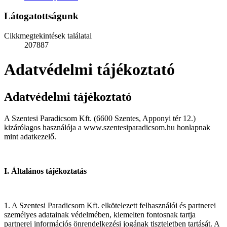
Látogatottságunk
Cikkmegtekintések találatai
207887
Adatvédelmi tájékoztató
Adatvédelmi tájékoztató
A Szentesi Paradicsom Kft. (6600 Szentes, Apponyi tér 12.)
kizárólagos használója a www.szentesiparadicsom.hu honlapnak
mint adatkezelő.
I. Általános tájékoztatás
1. A Szentesi Paradicsom Kft. elkötelezett felhasználói és partnerei
személyes adatainak védelmében, kiemelten fontosnak tartja
partnerei információs önrendelkezési jogának tiszteletben tartását. A