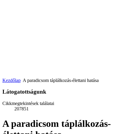
Kezdőlap
A paradicsom táplálkozás-élettani hatása
Látogatottságunk
Cikkmegtekintések találatai
207851
A paradicsom táplálkozás-