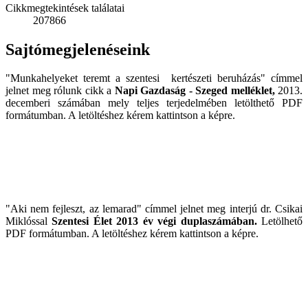
Cikkmegtekintések találatai
207866
Sajtómegjelenéseink
"Munkahelyeket teremt a szentesi kertészeti beruházás" címmel
jelnet meg rólunk cikk a
Napi Gazdaság - Szeged melléklet,
2013.
decemberi számában mely teljes terjedelmében letölthető PDF
formátumban. A letöltéshez kérem kattintson a képre.
"Aki nem fejleszt, az lemarad" címmel jelnet meg interjú dr. Csikai
Miklóssal
Szentesi Élet 2013 év végi duplaszámában.
Letölhető
PDF formátumban. A letöltéshez kérem kattintson a képre.